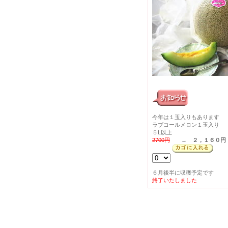
今年は１玉入りもあります
ラブコールメロン１玉入り
５L以上
2700円
→
２，１６０円
６月後半に収穫予定です
終了いたしました