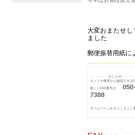
今年はお値段据え
大変おまたせし
ました
郵便振替用紙に
・・・・・おしらせ・・・・
ネットや携帯から確認できるF
050
新しいFAX番号は
7388
ホームページをちょこちょこ