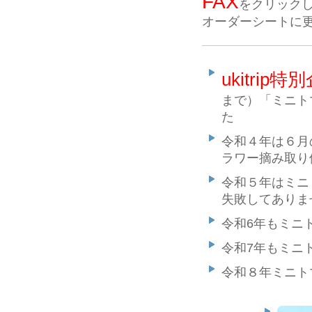
FAX
をクリック
オーダーシートに
ukitrip特
まで）「ミニト
た
令和４年は６月
ラワー摘み取り
令和５年はミニ
失敗してありま
令和6年もミニ
令和7年もミニ
令和８年ミニト